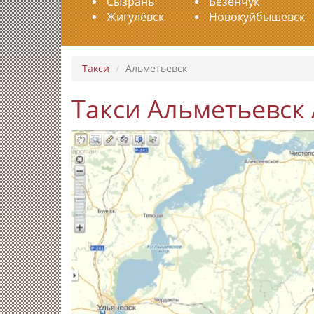
Сызрань
Безенчук
Жигулёвск
Новокуйбышевск
Такси
Альметьевск
Такси Альметьевск