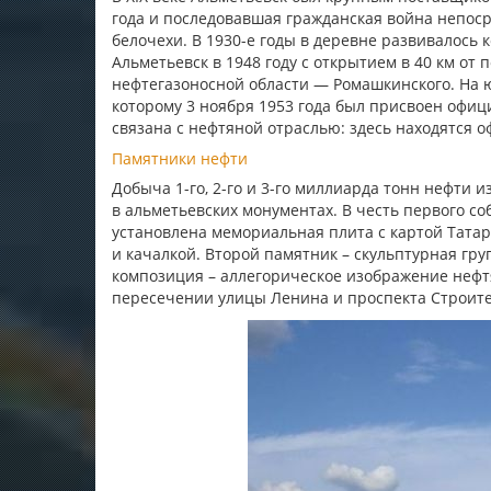
года и последовавшая гражданская война непос
белочехи. В 1930-е годы в деревне развивалось
Альметьевск в 1948 году с открытием в 40 км от
нефтегазоносной области — Ромашкинского. На ю
которому 3 ноября 1953 года был присвоен офиц
связана с нефтяной отраслью: здесь находятся 
Памятники нефти
Добыча 1-го, 2-го и 3-го миллиарда тонн нефти 
в альметьевских монументах. В честь первого с
установлена мемориальная плита с картой Тата
и качалкой. Второй памятник – скульптурная гру
композиция – аллегорическое изображение нефт
пересечении улицы Ленина и проспекта Строите