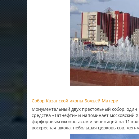
Собор Казанской иконы Божьей Матери
Монументальный двух престольный собор, один и
средства «Татнефти» и напоминает московский 
фарфоровым иконостасом и звонницей на 11 кол
воскресная школа, небольшая церковь свв. жен-