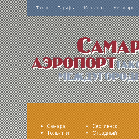
Такси
Тарифы
Контакты
Автопарк
Самара
Сергиевск
Тольятти
Отрадный