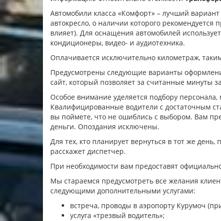
Автомобили класса «Комфорт» – лучший вариант
автокресло, о наличии которого рекомендуется п
влияет). Для оснащения автомобилей использует
кондиционеры, видео- и аудиотехника.
Оплачивается исключительно километраж, таким
Предусмотрены следующие варианты оформле
сайт, который позволяет за считанные минуты з
Особое внимание уделяется подбору персонала,
Квалифицированные водители с достаточным ста
вы поймете, что не ошиблись с выбором. Вам п
деньги. Опоздания исключены.
Для тех, кто планирует вернуться в тот же день
расскажет диспетчер.
При необходимости вам предоставят официально
Мы стараемся предусмотреть все желания клиен
следующими дополнительными услугами:
встреча, проводы в аэропорту Курумоч (при
услуга «трезвый водитель»;