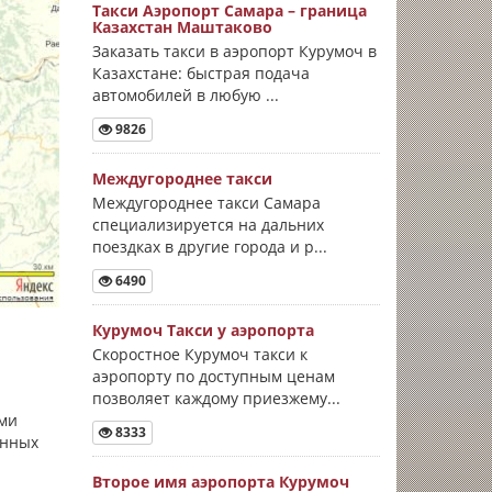
Такси Аэропорт Самара – граница
Казахстан Маштаково
Заказать такси в аэропорт Курумоч в
Казахстане: быстрая подача
автомобилей в любую ...
9826
Междугороднее такси
Междугороднее такси Самара
специализируется на дальних
поездках в другие города и р...
6490
Курумоч Такси у аэропорта
Скоростное Курумоч такси к
аэропорту по доступным ценам
позволяет каждому приезжему...
ыми
8333
енных
Второе имя аэропорта Курумоч