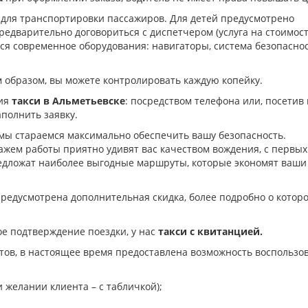
 для транспортировки пассажиров. Для детей предусмотрено
редварительно договориться с диспетчером (услуга на стоимос
ся современное оборудования: навигаторы, система безопаснос
 образом, вы можете контролировать каждую копейку.
ния
такси в Альметьевске
: посредством телефона или, посетив
аполнить заявку.
 мы стараемся максимально обеспечить вашу безопасность.
жем работы приятно удивят вас качеством вождения, с первых
редложат наиболее выгодные маршруты, которые экономят ваши
, предусмотрена дополнительная скидка, более подробно о котор
е подтверждение поездки, у нас
такси с квитанцией.
тов, в настоящее время предоставлена возможность воспользо
 желании клиента – с табличкой);