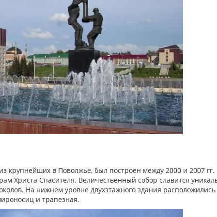
з крупнейших в Поволжье, был построен между 2000 и 2007 гг.
Храм Христа Спасителя. Величественный собор славится уника
околов. На нижнем уровне двухэтажного здания расположились
мироносиц и трапезная.