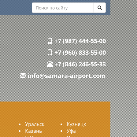
+7 (987) 444-55-00
+7 (960) 833-55-00
+7 (846) 246-55-33
info@samara-airport.com
Уральск
Кузнецк
Казань
Уфа