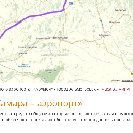
го аэропорта "Курумоч" - город Альметьевск -
4 часа 30 минут
амара – аэропорт»
менных средств общения, которые позволяют связаться с нужн
то облегчают, а позволяют беспрепятственно достичь поставл