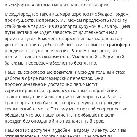
и комфортная автомашина из нашего автопарка.
Междугороднее такси «Самара аэропорт» обладает рядом
преимуществ. Например, мы можем предложить клиенту
стабильные тарифы из аэропорта Курумоч в Самару. Цена
путешествия не будет зависеть от длительности или
времени суток. В момент оформления заказа оператор
диспетчерской службы сообщит вам стоимость
трансфера
и водитель ее уже не изменит. В конечном счете, вы
платите только за километраж. Умеренный габаритный
багаж мы перевезем абсолютно бесплатно.
Наши высококлассные водители имею длительный стаж
работы в сфере пассажирских перевозок. Они
профессионально и достаточно легко могут
сориентироваться в рамках указанных направлений,
знают наилучшие и благоприятные маршруты. А весь
транспорт автомобильного парка регулярно проходит
технический осмотр. Поэтому мы с полной уверенностью
обещаем, что все наши клиенты прибывают к цели
поездки без опозданий и в назначенный срок.
Наш сервис доступен и удобен каждому клиенту. Если вы
отправляетесь в дорогу с ребенком – мы оснастим