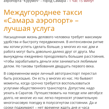
аэропорта "Курумоч" - город Самара -
1 час 15 минут
Междугороднее такси
«Самара аэропорт» –
лучшая услуга
Насыщенная жизнь делового человека требует максимум
удобства и быстроту передвижения. В интенсивном ритме
мы хотим успеть сделать больше, у многих из нас дом и
работа могут быть довольно далеко друг от друга. Мы
вынуждены ежедневно преодолевать большие расстояния,
чтобы зарабатывать деньги или заниматься любимым
делом. Но таковы требования двадцать первого века.
В современном мире личный автотранспорт перестал
быть роскошью. Он есть у многих из нас. Но бывают
моменты, когда срочно требуется воспользоваться
услугами общественного транспорта. Допустим, надо
уехать в Саратов. Путешествовать на поезде или автобусе
долго, не многие из нас легко переносят утомительную
многочасовую поездку в полусогнутом состоянии. Да и
сроки поджимают – нет времени ждать дня и часа