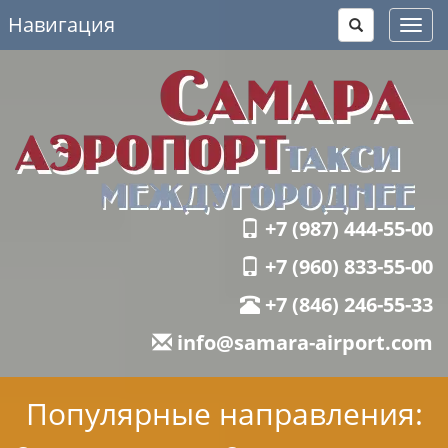
Навигация
Toggl
navig
+7 (987) 444-55-00
+7 (960) 833-55-00
+7 (846) 246-55-33
info@samara-airport.com
Популярные направления: