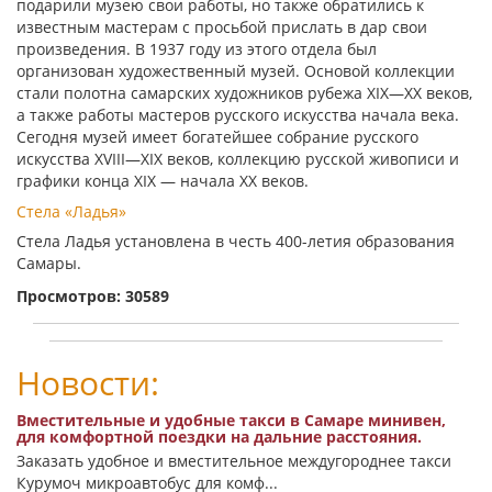
подарили музею свои работы, но также обратились к
известным мастерам с просьбой прислать в дар свои
произведения. В 1937 году из этого отдела был
организован художественный музей. Основой коллекции
стали полотна самарских художников рубежа XIX—XX веков,
а также работы мастеров русского искусства начала века.
Сегодня музей имеет богатейшее собрание русского
искусства XVIII—XIX веков, коллекцию русской живописи и
графики конца XIX — начала XX веков.
Стела «Ладья»
Стела Ладья установлена в честь 400-летия образования
Самары.
Просмотров: 30589
Новости:
Вместительные и удобные такси в Самаре минивен,
для комфортной поездки на дальние расстояния.
Заказать удобное и вместительное междугороднее такси
Курумоч микроавтобус для комф...