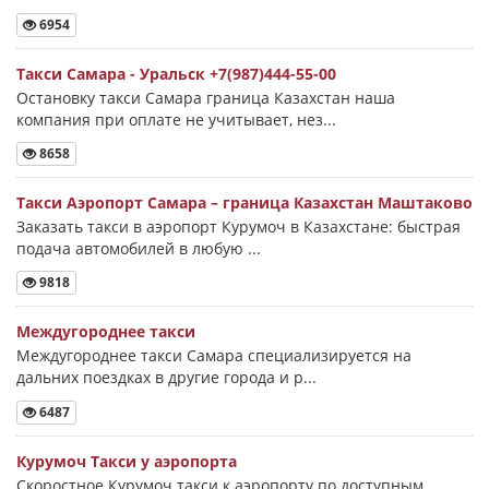
6954
Такси Самара - Уральск +7(987)444-55-00
Остановку такси Самара граница Казахстан наша
компания при оплате не учитывает, нез...
8658
Такси Аэропорт Самара – граница Казахстан Маштаково
Заказать такси в аэропорт Курумоч в Казахстане: быстрая
подача автомобилей в любую ...
9818
Междугороднее такси
Междугороднее такси Самара специализируется на
дальних поездках в другие города и р...
6487
Курумоч Такси у аэропорта
Скоростное Курумоч такси к аэропорту по доступным