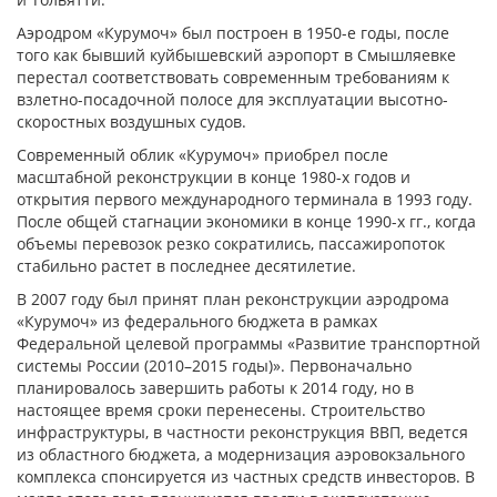
Аэродром «Курумоч» был построен в 1950-е годы, после
того как бывший куйбышевский аэропорт в Смышляевке
перестал соответствовать современным требованиям к
взлетно-посадочной полосе для эксплуатации высотно-
скоростных воздушных судов.
Современный облик «Курумоч» приобрел после
масштабной реконструкции в конце 1980-х годов и
открытия первого международного терминала в 1993 году.
После общей стагнации экономики в конце 1990-х гг., когда
объемы перевозок резко сократились, пассажиропоток
стабильно растет в последнее десятилетие.
В 2007 году был принят план реконструкции аэродрома
«Курумоч» из федерального бюджета в рамках
Федеральной целевой программы «Развитие транспортной
системы России (2010–2015 годы)». Первоначально
планировалось завершить работы к 2014 году, но в
настоящее время сроки перенесены. Строительство
инфраструктуры, в частности реконструкция ВВП, ведется
из областного бюджета, а модернизация аэровокзального
комплекса спонсируется из частных средств инвесторов. В