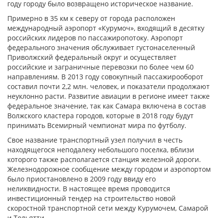
году городу было возвращено историческое название.
Примерно в 35 км к северу от города расположен
международный аэропорт «Курумоч», входящий в десятку
российских лидеров по пассажиропотоку. Аэропорт
федерального значения обслуживает густонаселенный
Приволжский федеральный округ и осуществляет
российские и заграничные перевозки по более чем 60
направлениям. В 2013 году совокупный пассажирооборот
составил почти 2,2 млн. человек, и показатели продолжают
неуклонно расти. Развитие авиации в регионе имеет также
федеральное значение, так как Самара включена в состав
Волжского кластера городов, которые в 2018 году будут
принимать Всемирный чемпионат мира по футболу.
Свое название транспортный узел получил в честь
находящегося неподалеку небольшого поселка, вблизи
которого также располагается станция железной дороги.
Железнодорожное сообщение между городом и аэропортом
было приостановлено в 2009 году ввиду его
неликвидности. В настоящее время проводится
инвестиционный тендер на строительство новой
скоростной транспортной сети между Курумочем, Самарой
и Тольятти.