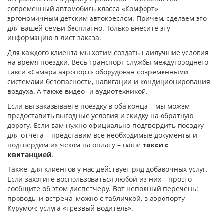
современный автомобиль класса «Комфорт»
эргономичным детским автокреслом. Причем, сделаем это
для вашей семьи бесплатно. Только внесите эту
информацию в лист заказа.
Для каждого клиента мы хотим создать наилучшие условия
на время поездки. Весь транспорт службы междугороднего
такси «Самара аэропорт» оборудован современными
системами безопасности, навигации и кондиционирования
воздуха. А также видео- и аудиотехникой.
Если вы заказываете поездку в оба конца – мы можем
предоставить выгодные условия и скидку на обратную
дорогу. Если вам нужно официально подтвердить поездку
для отчета – представим все необходимые документы и
подтвердим их чеком на оплату – наше
такси с
квитанцией
.
Также, для клиентов у нас действует ряд добавочных услуг.
Если захотите воспользоваться любой из них – просто
сообщите об этом диспетчеру. Вот неполный перечень:
проводы и встреча, можно с табличкой, в аэропорту
Курумоч; услуга «трезвый водитель».