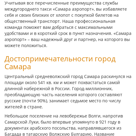
Учитывая все перечисленные преимущества службы
междугороднего такси «Самара аэропорт», вы избавляете
себя и своих близких от хлопот с покупкой билетов на
общественный транспорт. Наша профессиональная
команда поможет вам добраться с максимальными
удобствами и в короткий срок в пункт назначения. «Самара
аэропорт» – ваш надежный друг и партнер, на которого вы
можете положиться.
Достопримечательности город
Самара
Центральный средневолжский город Самара раскинулся на
площади около 541 кв. км и может похвастаться самой
длинной набережной в России. Город-миллионник,
преобладающую часть населения которого составляют
русские (почти 90%), занимает седьмое место по числу
жителей в стране.
Небольшое поселение на левобережье Волги, напротив
Самарской Луки, было впервые упомянуто в 921 году в
документах арабского посольства, направлявшегося из
Багдада в татарскую Волжскую Булгарию. Название