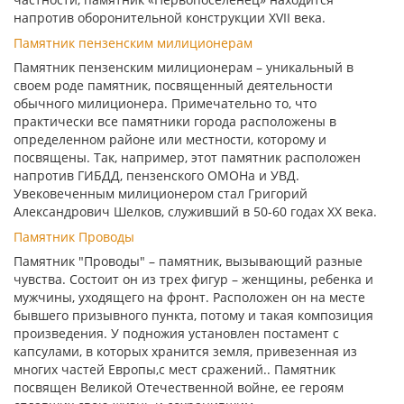
напротив оборонительной конструкции XVII века.
Памятник пензенским милиционерам
Памятник пензенским милиционерам – уникальный в
своем роде памятник, посвященный деятельности
обычного милиционера. Примечательно то, что
практически все памятники города расположены в
определенном районе или местности, которому и
посвящены. Так, например, этот памятник расположен
напротив ГИБДД, пензенского ОМОНа и УВД.
Увековеченным милиционером стал Григорий
Александрович Шелков, служивший в 50-60 годах XX века.
Памятник Проводы
Памятник "Проводы" – памятник, вызывающий разные
чувства. Состоит он из трех фигур – женщины, ребенка и
мужчины, уходящего на фронт. Расположен он на месте
бывшего призывного пункта, потому и такая композиция
произведения. У подножия установлен постамент с
капсулами, в которых хранится земля, привезенная из
многих частей Европы,с мест сражений.. Памятник
посвящен Великой Отечественной войне, ее героям