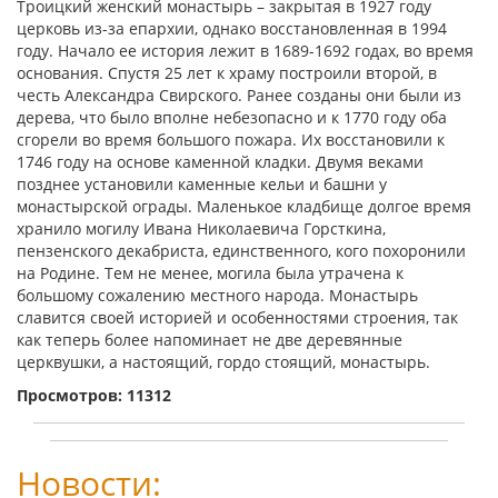
Троицкий женский монастырь – закрытая в 1927 году
церковь из-за епархии, однако восстановленная в 1994
году. Начало ее история лежит в 1689-1692 годах, во время
основания. Спустя 25 лет к храму построили второй, в
честь Александра Свирского. Ранее созданы они были из
дерева, что было вполне небезопасно и к 1770 году оба
сгорели во время большого пожара. Их восстановили к
1746 году на основе каменной кладки. Двумя веками
позднее установили каменные кельи и башни у
монастырской ограды. Маленькое кладбище долгое время
хранило могилу Ивана Николаевича Горсткина,
пензенского декабриста, единственного, кого похоронили
на Родине. Тем не менее, могила была утрачена к
большому сожалению местного народа. Монастырь
славится своей историей и особенностями строения, так
как теперь более напоминает не две деревянные
церквушки, а настоящий, гордо стоящий, монастырь.
Просмотров: 11312
Новости: