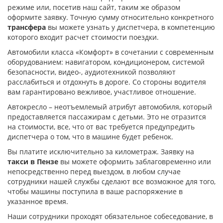
режиме или, посетив наш сайт, таким же образом
оформите заявку. Точную сумму относительно конкретного
трансфера
вы можете узнать у диспетчера, в компетенцию
которого входит расчет стоимости поездки.
Автомобили класса «Комфорт» в сочетании с современным
оборудованием: навигатором, кондиционером, системой
безопасности, видео-, аудиотехникой позволяют
расслабиться и отдохнуть в дороге. Со стороны водителя
вам гарантировано вежливое, участливое отношение.
Автокресло – неотъемлемый атрибут автомобиля, который
предоставляется пассажирам с детьми. Это не отразится
на стоимости, все, что от вас требуется предупредить
диспетчера о том, что в машине будет ребенок.
Вы платите исключительно за километраж. Заявку на
такси в Пензе
вы можете оформить заблаговременно или
непосредственно перед выездом, в любом случае
сотрудники нашей службы сделают все возможное для того,
чтобы машины поступила в ваше распоряжение в
указанное время.
Наши сотрудники проходят обязательное собеседование, в