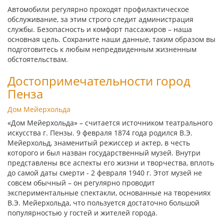
Автомобили регулярно проходят профилактическое
обслуживание, за этим строго следит администрация
службы. Безопасность и комфорт пассажиров – наша
основная цель. Сохраните наши данные, таким образом вы
подготовитесь к любым непредвиденным жизненным
обстоятельствам.
Достопримечательности город
Пенза
Дом Мейерхольда
«Дом Мейерхольда» – считается источником театрального
искусства г. Пензы. 9 февраля 1874 года родился В.Э.
Мейерхольд, знаменитый режиссер и актер, в честь
которого и был назван государственный музей. Внутри
представлены все аспекты его жизни и творчества, вплоть
до самой даты смерти - 2 февраля 1940 г. Этот музей не
совсем обычный – он регулярно проводит
экспериментальные спектакли, основанные на творениях
В.Э. Мейерхольда, что пользуется достаточно большой
популярностью у гостей и жителей города.