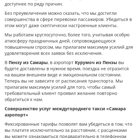
доступнее по ряду причин.
Без преувеличения можно сказать, что мы достигли
совершенства в сфере перевозки пассажиров. Убедиться в
этом могут даже скептически настроенные клиенты.
Мы работаем круглосуточно, более того, учитывая особую
атмосферу праздничных дней, сопровождающуюся
повышенным спросом, мы прилагаем максимум усилий для
удовлетворения всех заявок без исключения.
В
Пензу из Самары
, в аэропорт
Курумоч из Пензы
вы
будете доставлены в нужное время, поездка не отразится
на вашем внешнем виде и эмоциональном состоянии.
Теперь вы не зависите от расписания транспорта. Мы
прилагаем максимум усилий для того, чтобы самый
требовательный клиент проявил желание повторно
обратиться к нам.
Совершенство услуг междугороднего такси «Самара
аэропорт»
Фиксированные тарифы позволят вам убедиться в том, что
вы платите исключительно за расстояние, с расценками
вы можете ознакомиться предварительно в телефонном