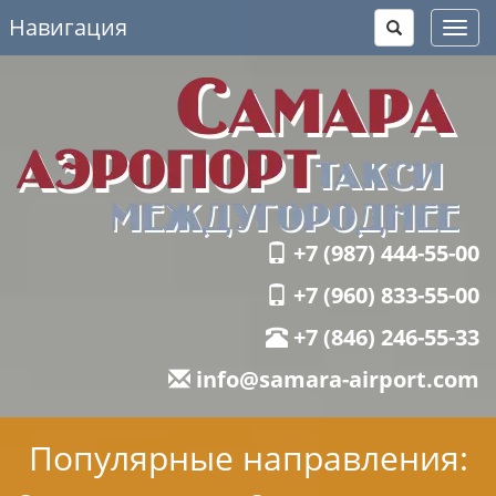
Навигация
Toggl
navig
+7 (987) 444-55-00
+7 (960) 833-55-00
+7 (846) 246-55-33
info@samara-airport.com
Популярные направления: